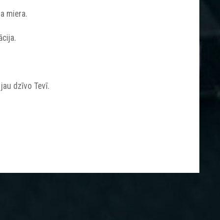
ja miera.
cija.
 jau dzīvo Tevī.