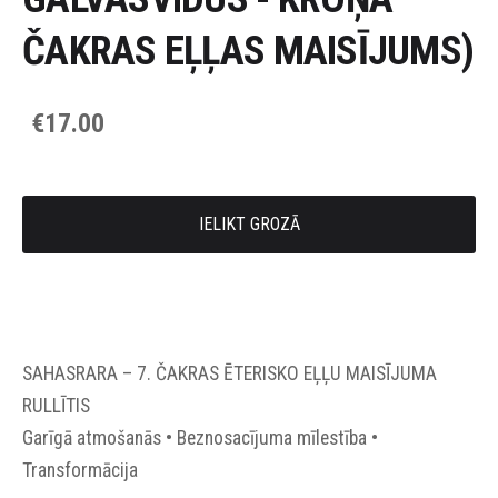
ČAKRAS EĻĻAS MAISĪJUMS)
€17.00
IELIKT GROZĀ
SAHASRARA – 7. ČAKRAS ĒTERISKO EĻĻU MAISĪJUMA
RULLĪTIS
Garīgā atmošanās • Beznosacījuma mīlestība •
Transformācija