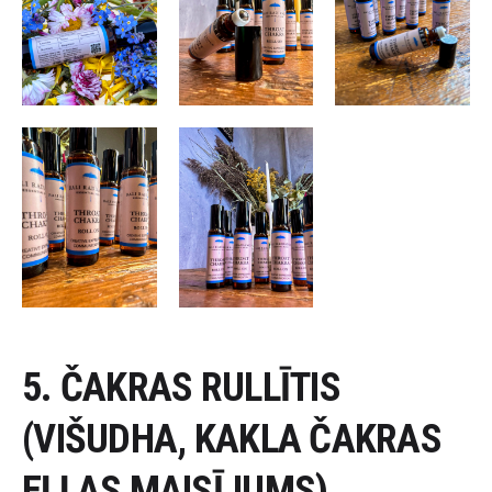
5. ČAKRAS RULLĪTIS
(VIŠUDHA, KAKLA ČAKRAS
EĻĻAS MAISĪJUMS)