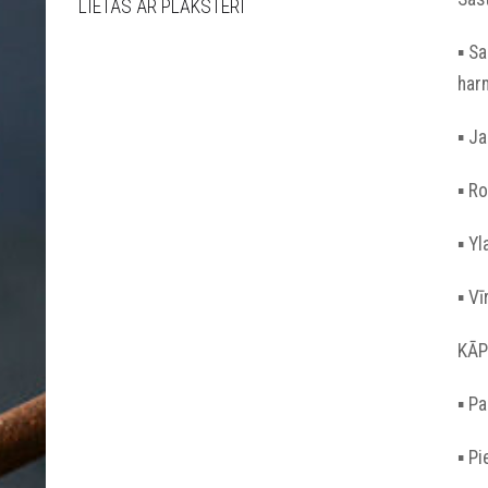
LIETAS AR PLĀKSTERI
▪︎ S
har
▪︎ 
▪︎ R
▪︎ Y
▪︎ V
KĀP
▪︎ P
▪︎ P