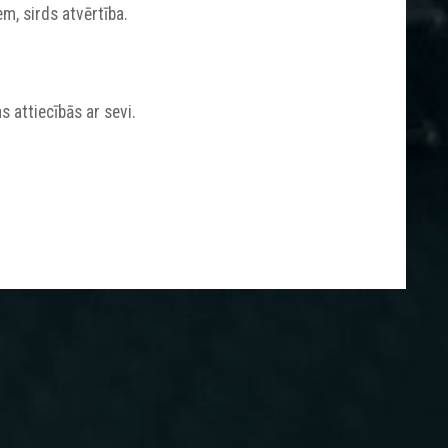
em, sirds atvērtība.
s attiecībās ar sevi.