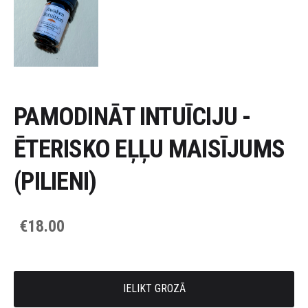
PAMODINĀT INTUĪCIJU -
ĒTERISKO EĻĻU MAISĪJUMS
(PILIENI)
€18.00
IELIKT GROZĀ