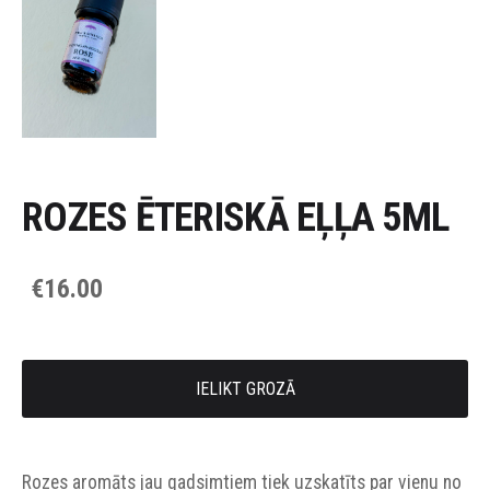
ROZES ĒTERISKĀ EĻĻA 5ML
€16.00
IELIKT GROZĀ
Rozes aromāts jau gadsimtiem tiek uzskatīts par vienu no