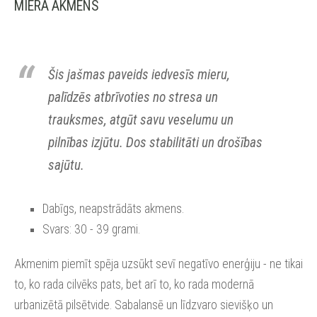
MIERA AKMENS
Šis jašmas paveids iedvesīs mieru,
palīdzēs atbrīvoties no stresa un
trauksmes, atgūt savu veselumu un
pilnības izjūtu. Dos stabilitāti un drošības
sajūtu.
Dabīgs, neapstrādāts akmens.
Svars: 30 - 39 grami.
Akmenim piemīt spēja uzsūkt sevī negatīvo enerģiju - ne tikai
to, ko rada cilvēks pats, bet arī to, ko rada modernā
urbanizētā pilsētvide. Sabalansē un līdzvaro sievišķo un