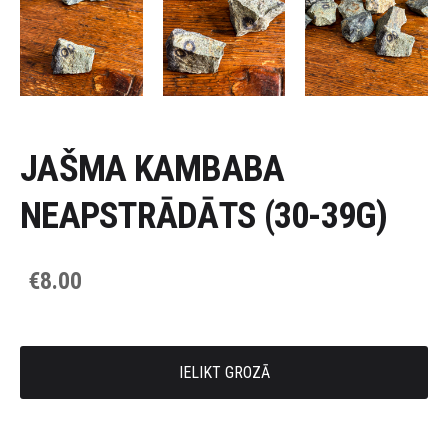
JAŠMA KAMBABA
NEAPSTRĀDĀTS (30-39G)
€8.00
IELIKT GROZĀ