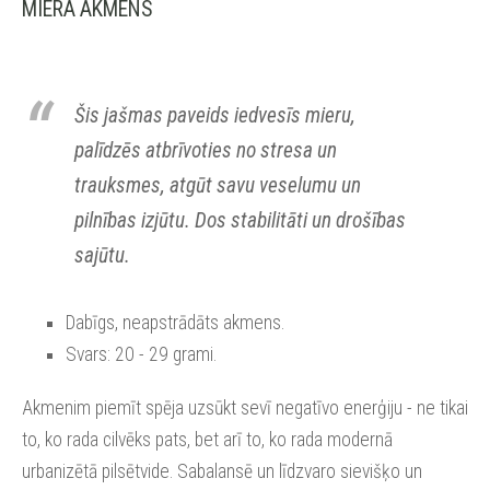
MIERA AKMENS
Šis jašmas paveids iedvesīs mieru,
palīdzēs atbrīvoties no stresa un
trauksmes, atgūt savu veselumu un
pilnības izjūtu. Dos stabilitāti un drošības
sajūtu.
Dabīgs, neapstrādāts akmens.
Svars: 20 - 29 grami.
Akmenim piemīt spēja uzsūkt sevī negatīvo enerģiju - ne tikai
to, ko rada cilvēks pats, bet arī to, ko rada modernā
urbanizētā pilsētvide. Sabalansē un līdzvaro sievišķo un