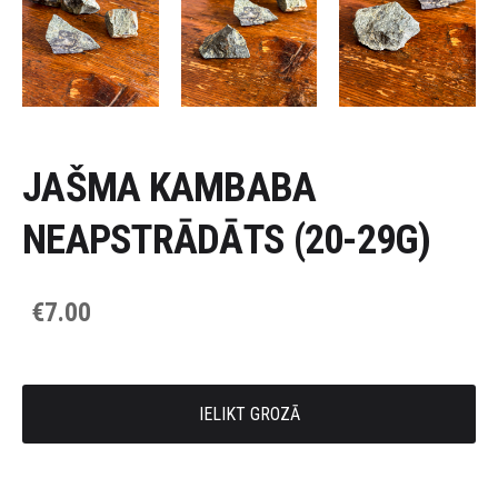
JAŠMA KAMBABA
NEAPSTRĀDĀTS (20-29G)
€7.00
IELIKT GROZĀ